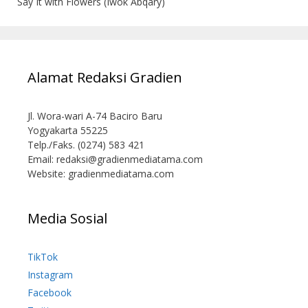
Say It with Flowers (Iwok Abqary)
Alamat Redaksi Gradien
Jl. Wora-wari A-74 Baciro Baru
Yogyakarta 55225
Telp./Faks. (0274) 583 421
Email:
redaksi@gradienmediatama.com
Website: gradienmediatama.com
Media Sosial
TikTok
Instagram
Facebook