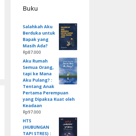
Buku
Salahkah Aku
Berduka untuk
Bapak yang
Masih Ada?
Rp
87.000
Aku Rumah
Semua Orang,
tapi ke Mana
Aku Pulang? :
Tentang Anak
Pertama Perempuan
yang Dipaksa Kuat oleh
Keadaan
Rp
97.000
HTS
(HUBUNGAN
TAPI STRES) :