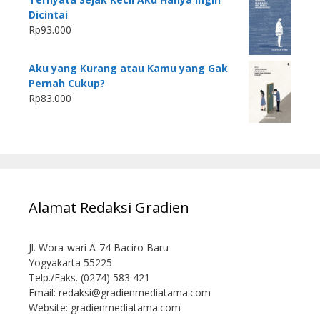
Dicintai
Rp
93.000
Aku yang Kurang atau Kamu yang Gak
Pernah Cukup?
Rp
83.000
Alamat Redaksi Gradien
Jl. Wora-wari A-74 Baciro Baru
Yogyakarta 55225
Telp./Faks. (0274) 583 421
Email:
redaksi@gradienmediatama.com
Website: gradienmediatama.com