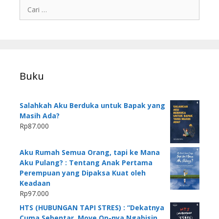
Buku
Salahkah Aku Berduka untuk Bapak yang
Masih Ada?
Rp
87.000
Aku Rumah Semua Orang, tapi ke Mana
Aku Pulang? : Tentang Anak Pertama
Perempuan yang Dipaksa Kuat oleh
Keadaan
Rp
97.000
HTS (HUBUNGAN TAPI STRES) : “Dekatnya
Cuma Sebentar, Move On-nya Ngabisin