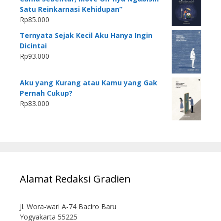
Satu Reinkarnasi Kehidupan”
Rp
85.000
Ternyata Sejak Kecil Aku Hanya Ingin
Dicintai
Rp
93.000
Aku yang Kurang atau Kamu yang Gak
Pernah Cukup?
Rp
83.000
Alamat Redaksi Gradien
Jl. Wora-wari A-74 Baciro Baru
Yogyakarta 55225