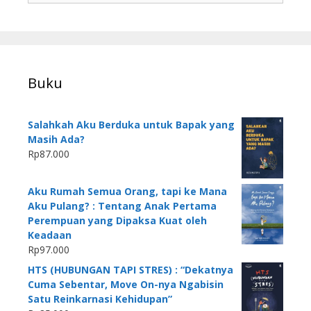
Buku
Salahkah Aku Berduka untuk Bapak yang
Masih Ada?
Rp
87.000
Aku Rumah Semua Orang, tapi ke Mana
Aku Pulang? : Tentang Anak Pertama
Perempuan yang Dipaksa Kuat oleh
Keadaan
Rp
97.000
HTS (HUBUNGAN TAPI STRES) : “Dekatnya
Cuma Sebentar, Move On-nya Ngabisin
Satu Reinkarnasi Kehidupan”