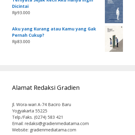
Dicintai
Rp
93.000
Aku yang Kurang atau Kamu yang Gak
Pernah Cukup?
Rp
83.000
Alamat Redaksi Gradien
Jl. Wora-wari A-74 Baciro Baru
Yogyakarta 55225
Telp./Faks. (0274) 583 421
Email:
redaksi@gradienmediatama.com
Website: gradienmediatama.com