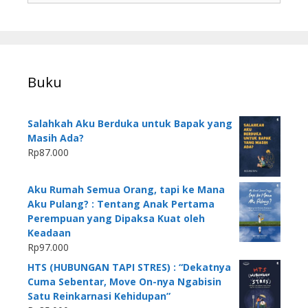
Buku
Salahkah Aku Berduka untuk Bapak yang
Masih Ada?
Rp
87.000
Aku Rumah Semua Orang, tapi ke Mana
Aku Pulang? : Tentang Anak Pertama
Perempuan yang Dipaksa Kuat oleh
Keadaan
Rp
97.000
HTS (HUBUNGAN TAPI STRES) : “Dekatnya
Cuma Sebentar, Move On-nya Ngabisin
Satu Reinkarnasi Kehidupan”