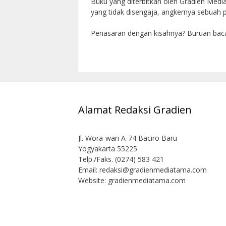
Buku yang diterbitkan oleh Gradien Medi
yang tidak disengaja, angkernya sebuah 
Penasaran dengan kisahnya? Buruan bac
Alamat Redaksi Gradien
Jl. Wora-wari A-74 Baciro Baru
Yogyakarta 55225
Telp./Faks. (0274) 583 421
Email:
redaksi@gradienmediatama.com
Website: gradienmediatama.com