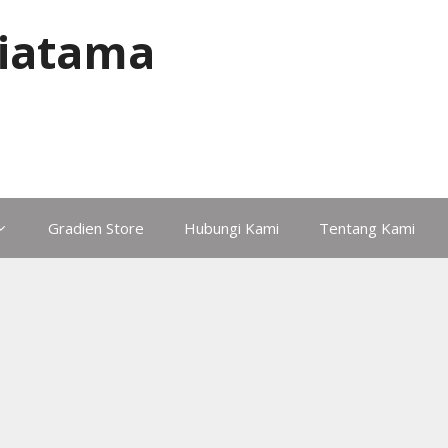
iatama
Gradien Store
Hubungi Kami
Tentang Kami