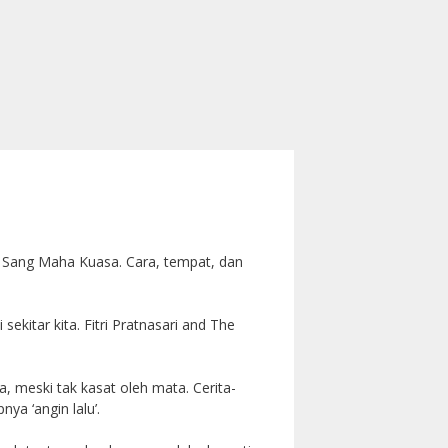
h Sang Maha Kuasa. Cara, tempat, dan
kitar kita. Fitri Pratnasari and The
, meski tak kasat oleh mata. Cerita-
a ‘angin lalu’.