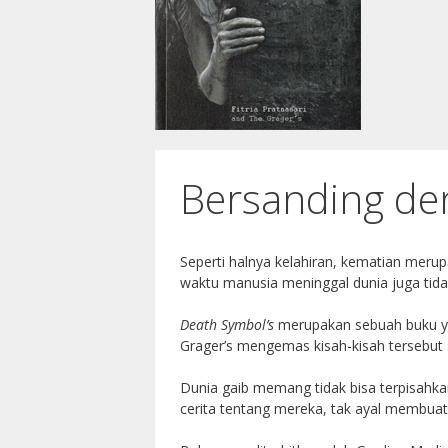
Bersanding de
Seperti halnya kelahiran, kematian meru
waktu manusia meninggal dunia juga tid
Death Symbol’s
merupakan sebuah buku yang
Grager’s mengemas kisah-kisah tersebut
Dunia gaib memang tidak bisa terpisahkan
cerita tentang mereka, tak ayal membuat