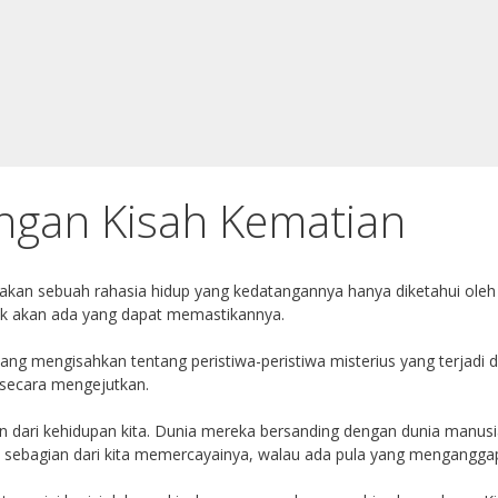
ngan Kisah Kematian
pakan sebuah rahasia hidup yang kedatangannya hanya diketahui ole
ak akan ada yang dapat memastikannya.
 mengisahkan tentang peristiwa-peristiwa misterius yang terjadi di se
 secara mengejutkan.
 dari kehidupan kita. Dunia mereka bersanding dengan dunia manusia
 sebagian dari kita memercayainya, walau ada pula yang menganggapny