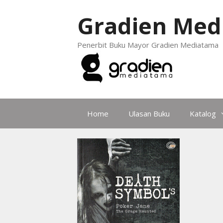
Gradien Med
Penerbit Buku Mayor Gradien Mediatama
Home
Ulasan Buku
Katalog