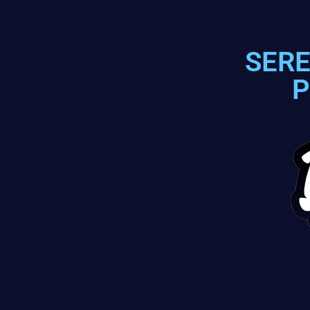
SERE
P