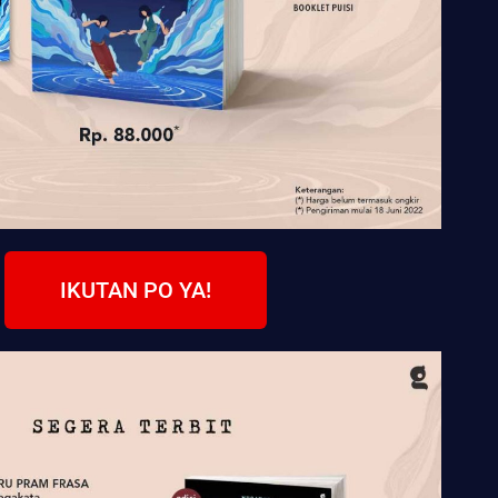
IKUTAN PO YA!