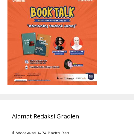
Alamat Redaksi Gradien
Jl. Wora-wari A-74 Baciro Baru