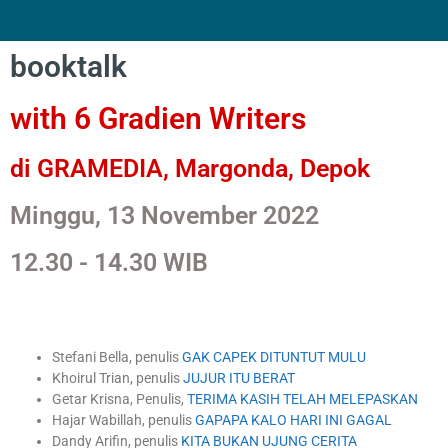
booktalk
with 6 Gradien Writers
di GRAMEDIA, Margonda, Depok
Minggu, 13 November 2022
12.30 - 14.30 WIB
Stefani Bella, penulis
GAK CAPEK DITUNTUT MULU
Khoirul Trian, penulis
JUJUR ITU BERAT
Getar Krisna, Penulis,
TERIMA KASIH TELAH MELEPASKAN
Hajar Wabillah, penulis
GAPAPA KALO HARI INI GAGAL
Dandy Arifin, penulis
KITA BUKAN UJUNG CERITA