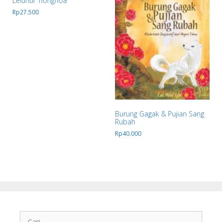
Leluhur Tionghoa
Rp
27.500
Burung Gagak & Pujian Sang
Rubah
Rp
40.000