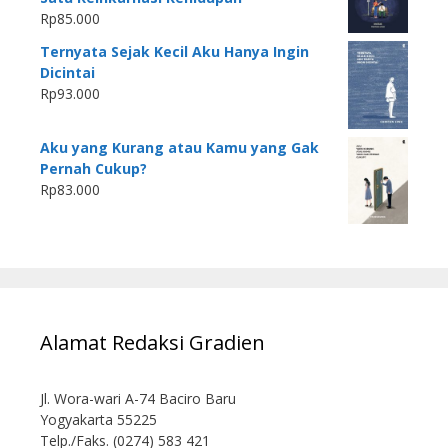
Rp
85.000
Ternyata Sejak Kecil Aku Hanya Ingin
Dicintai
Rp
93.000
Aku yang Kurang atau Kamu yang Gak
Pernah Cukup?
Rp
83.000
Alamat Redaksi Gradien
Jl. Wora-wari A-74 Baciro Baru
Yogyakarta 55225
Telp./Faks. (0274) 583 421