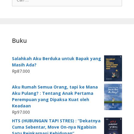
Buku
Salahkah Aku Berduka untuk Bapak yang
Masih Ada?
Rp
87.000
Aku Rumah Semua Orang, tapi ke Mana
Aku Pulang? : Tentang Anak Pertama
Perempuan yang Dipaksa Kuat oleh
Keadaan
Rp
97.000
HTS (HUBUNGAN TAPI STRES) : “Dekatnya
Cuma Sebentar, Move On-nya Ngabisin
Satu Reinkarnasi Kehidupan”