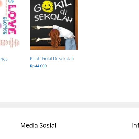
Kisah Gokil Di Sekolah
ries
Rp
44.000
Media Sosial
In