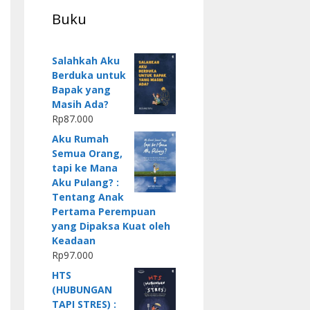
Buku
Salahkah Aku
Berduka untuk
Bapak yang
Masih Ada?
Rp
87.000
Aku Rumah
Semua Orang,
tapi ke Mana
Aku Pulang? :
Tentang Anak
Pertama Perempuan
yang Dipaksa Kuat oleh
Keadaan
Rp
97.000
HTS
(HUBUNGAN
TAPI STRES) :