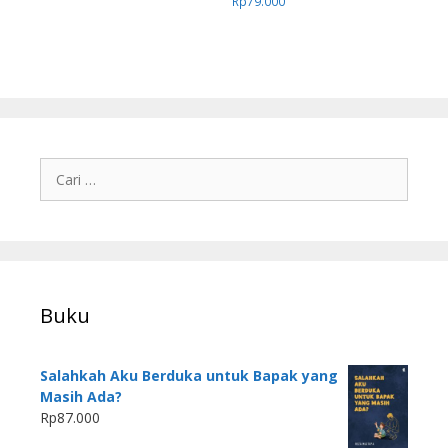
Rp
79.000
Buku
Salahkah Aku Berduka untuk Bapak yang
Masih Ada?
Rp
87.000