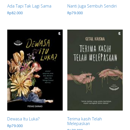
Ada Tapi Tak Lagi Sama
Nanti Juga Sembuh Sendiri
Rp
82.000
Rp
79.000
Dewasa Itu Luka?
Terima kasih Telah
Melepaskan
Rp
79.000