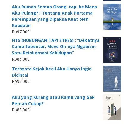
Aku Rumah Semua Orang, tapi ke Mana
Aku Pulang? : Tentang Anak Pertama
Perempuan yang Dipaksa Kuat oleh
Keadaan
Rp
97.000
HTS (HUBUNGAN TAPI STRES) : “Dekatnya
Cuma Sebentar, Move On-nya Ngabisin
Satu Reinkarnasi Kehidupan”
Rp
85.000
Ternyata Sejak Kecil Aku Hanya Ingin
Dicintai
Rp
93.000
Aku yang Kurang atau Kamu yang Gak
Pernah Cukup?
Rp
83.000