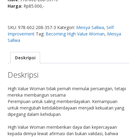
Harga:
Rp85.000,-
SKU:
978-602-208-357-3
Kategori:
Meisya Sallwa
,
Self
Improvement
Tag:
Becoming High Value Woman
,
Meisya
Sallwa
Deskripsi
Deskripsi
High Value Woman tidak pernah memulai persaingan, tetapi
mereka membangun sesama
Perempuan untuk saling memberdayakan. Kemampuan
untuk mengubah ketidakberdayaan menjadi kekuatan yang
dipegang dalam kehidupan.
High Value Woman memberikan daya dan kepercayaan
kepada dirinya lewat afirmasi dan bukan validasi, bahwa