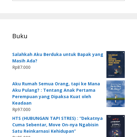
Buku
Salahkah Aku Berduka untuk Bapak yang
Masih Ada?
Rp
87.000
Aku Rumah Semua Orang, tapi ke Mana
Aku Pulang? : Tentang Anak Pertama
Perempuan yang Dipaksa Kuat oleh
Keadaan
Rp
97.000
HTS (HUBUNGAN TAPI STRES) : “Dekatnya
Cuma Sebentar, Move On-nya Ngabisin
Satu Reinkarnasi Kehidupan”