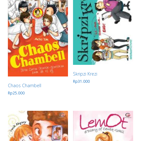
Skripzi Krezi
Rp
31.000
Chaos Chambell
Rp
25.000