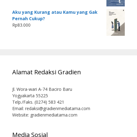
Aku yang Kurang atau Kamu yang Gak
Pernah Cukup?
Rp
83.000
Alamat Redaksi Gradien
Jl. Wora-wari A-74 Baciro Baru
Yogyakarta 55225
Telp./Faks. (0274) 583 421
Email:
redaksi@gradienmediatama.com
Website: gradienmediatama.com
Media Sosial