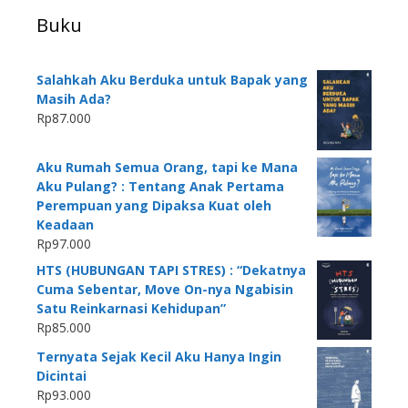
Buku
Salahkah Aku Berduka untuk Bapak yang
Masih Ada?
Rp
87.000
Aku Rumah Semua Orang, tapi ke Mana
Aku Pulang? : Tentang Anak Pertama
Perempuan yang Dipaksa Kuat oleh
Keadaan
Rp
97.000
HTS (HUBUNGAN TAPI STRES) : “Dekatnya
Cuma Sebentar, Move On-nya Ngabisin
Satu Reinkarnasi Kehidupan”
Rp
85.000
Ternyata Sejak Kecil Aku Hanya Ingin
Dicintai
Rp
93.000