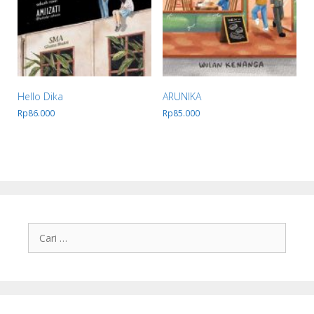
Hello Dika
ARUNIKA
Rp
86.000
Rp
85.000