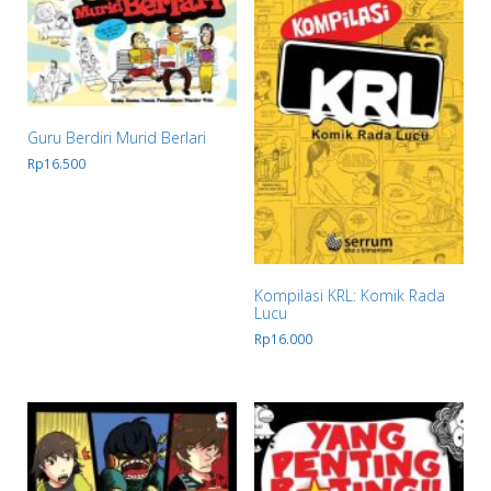
Guru Berdiri Murid Berlari
Rp
16.500
Kompilasi KRL: Komik Rada
Lucu
Rp
16.000