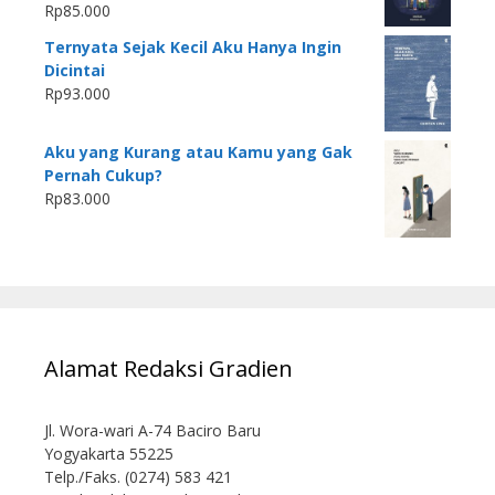
Rp
85.000
Ternyata Sejak Kecil Aku Hanya Ingin
Dicintai
Rp
93.000
Aku yang Kurang atau Kamu yang Gak
Pernah Cukup?
Rp
83.000
Alamat Redaksi Gradien
Jl. Wora-wari A-74 Baciro Baru
Yogyakarta 55225
Telp./Faks. (0274) 583 421