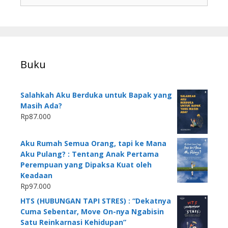
Buku
Salahkah Aku Berduka untuk Bapak yang
Masih Ada?
Rp
87.000
Aku Rumah Semua Orang, tapi ke Mana
Aku Pulang? : Tentang Anak Pertama
Perempuan yang Dipaksa Kuat oleh
Keadaan
Rp
97.000
HTS (HUBUNGAN TAPI STRES) : “Dekatnya
Cuma Sebentar, Move On-nya Ngabisin
Satu Reinkarnasi Kehidupan”