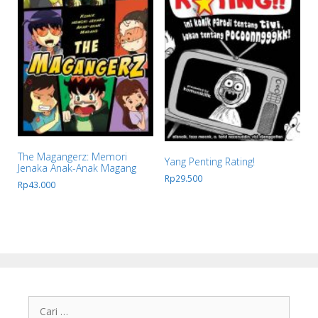
The Magangerz: Memori
Yang Penting Rating!
Jenaka Anak-Anak Magang
Rp
29.500
Rp
43.000