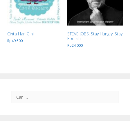
Cinta Hari Gini
STEVE JOBS: Stay Hungry. Stay
Foolish
Rp
49.500
Rp
24.000