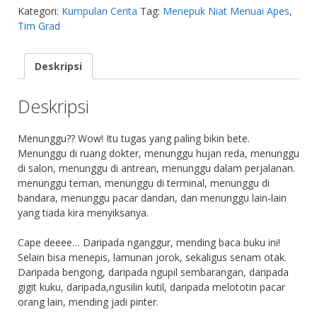
Kategori:
Kumpulan Cerita
Tag:
Menepuk Niat Menuai Apes
,
Tim Grad
Deskripsi
Deskripsi
Menunggu?? Wow! Itu tugas yang paling bikin bete.
Menunggu di ruang dokter, menunggu hujan reda, menunggu
di salon, menunggu di antrean, menunggu dalam perjalanan.
menunggu teman, menunggu di terminal, menunggu di
bandara, menunggu pacar dandan, dan menunggu lain-lain
yang tiada kira menyiksanya.
Cape deeee… Daripada nganggur, mending baca buku ini!
Selain bisa menepis, lamunan jorok, sekaligus senam otak.
Daripada bengong, daripada ngupil sembarangan, daripada
gigit kuku, daripada,ngusilin kutil, daripada melototin pacar
orang lain, mending jadi pinter.