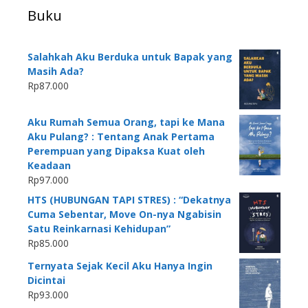
Buku
Salahkah Aku Berduka untuk Bapak yang
Masih Ada?
Rp
87.000
Aku Rumah Semua Orang, tapi ke Mana
Aku Pulang? : Tentang Anak Pertama
Perempuan yang Dipaksa Kuat oleh
Keadaan
Rp
97.000
HTS (HUBUNGAN TAPI STRES) : “Dekatnya
Cuma Sebentar, Move On-nya Ngabisin
Satu Reinkarnasi Kehidupan”
Rp
85.000
Ternyata Sejak Kecil Aku Hanya Ingin
Dicintai
Rp
93.000