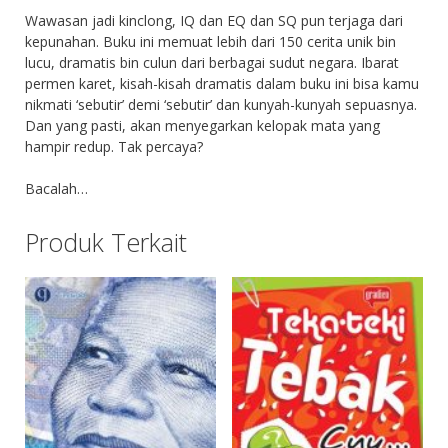
Wawasan jadi kinclong, IQ dan EQ dan SQ pun terjaga dari
kepunahan. Buku ini memuat lebih dari 150 cerita unik bin
lucu, dramatis bin culun dari berbagai sudut negara. Ibarat
permen karet, kisah-kisah dramatis dalam buku ini bisa kamu
nikmati ‘sebutir’ demi ‘sebutir’ dan kunyah-kunyah sepuasnya.
Dan yang pasti, akan menyegarkan kelopak mata yang
hampir redup. Tak percaya?
Bacalah…
Produk Terkait