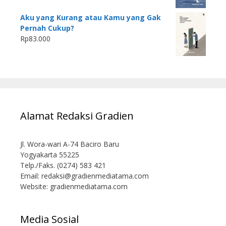
Aku yang Kurang atau Kamu yang Gak
Pernah Cukup?
Rp
83.000
Alamat Redaksi Gradien
Jl. Wora-wari A-74 Baciro Baru
Yogyakarta 55225
Telp./Faks. (0274) 583 421
Email:
redaksi@gradienmediatama.com
Website: gradienmediatama.com
Media Sosial