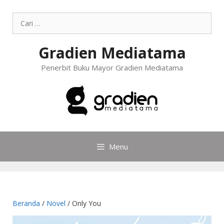
Gradien Mediatama
Penerbit Buku Mayor Gradien Mediatama
Menu
Beranda
/
Novel
/ Only You