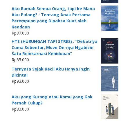
Aku Rumah Semua Orang, tapi ke Mana
Aku Pulang? : Tentang Anak Pertama
Perempuan yang Dipaksa Kuat oleh
Keadaan
Rp
97.000
HTS (HUBUNGAN TAPI STRES) : “Dekatnya
Cuma Sebentar, Move On-nya Ngabisin
Satu Reinkarnasi Kehidupan”
Rp
85.000
Ternyata Sejak Kecil Aku Hanya Ingin
Dicintai
Rp
93.000
Aku yang Kurang atau Kamu yang Gak
Pernah Cukup?
Rp
83.000