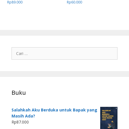
Rp
89.000
Rp
60.000
Buku
Salahkah Aku Berduka untuk Bapak yang
Masih Ada?
Rp
87.000