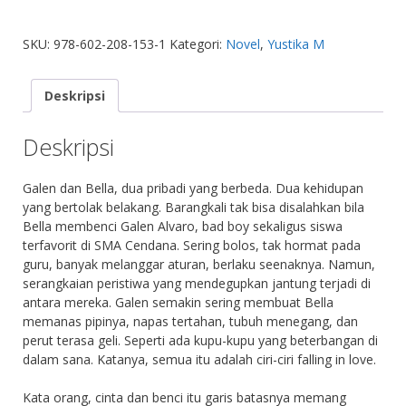
SKU:
978-602-208-153-1
Kategori:
Novel
,
Yustika M
Deskripsi
Deskripsi
Galen dan Bella, dua pribadi yang berbeda. Dua kehidupan
yang bertolak belakang. Barangkali tak bisa disalahkan bila
Bella membenci Galen Alvaro, bad boy sekaligus siswa
terfavorit di SMA Cendana. Sering bolos, tak hormat pada
guru, banyak melanggar aturan, berlaku seenaknya. Namun,
serangkaian peristiwa yang mendegupkan jantung terjadi di
antara mereka. Galen semakin sering membuat Bella
memanas pipinya, napas tertahan, tubuh menegang, dan
perut terasa geli. Seperti ada kupu-kupu yang beterbangan di
dalam sana. Katanya, semua itu adalah ciri-ciri falling in love.
Kata orang, cinta dan benci itu garis batasnya memang