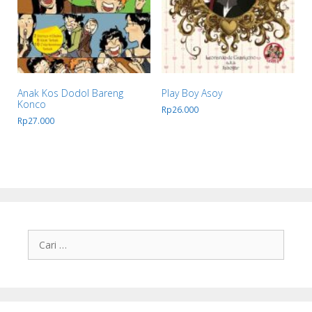
Anak Kos Dodol Bareng
Play Boy Asoy
Konco
Rp
26.000
Rp
27.000