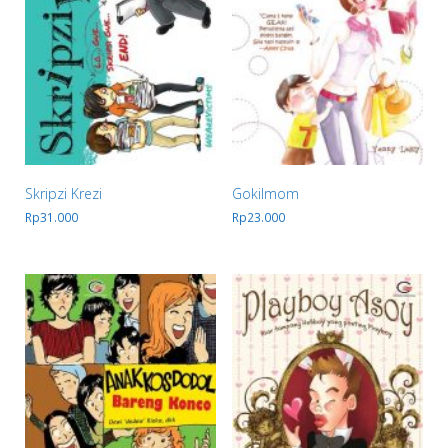
Skripzi Krezi
Gokilmom
Rp
31.000
Rp
23.000