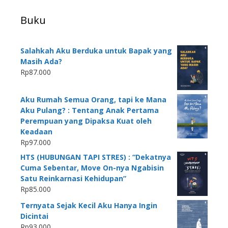
Buku
Salahkah Aku Berduka untuk Bapak yang
Masih Ada?
Rp
87.000
Aku Rumah Semua Orang, tapi ke Mana
Aku Pulang? : Tentang Anak Pertama
Perempuan yang Dipaksa Kuat oleh
Keadaan
Rp
97.000
HTS (HUBUNGAN TAPI STRES) : “Dekatnya
Cuma Sebentar, Move On-nya Ngabisin
Satu Reinkarnasi Kehidupan”
Rp
85.000
Ternyata Sejak Kecil Aku Hanya Ingin
Dicintai
Rp
93.000