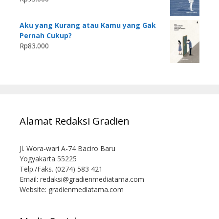
Aku yang Kurang atau Kamu yang Gak
Pernah Cukup?
Rp
83.000
Alamat Redaksi Gradien
Jl. Wora-wari A-74 Baciro Baru
Yogyakarta 55225
Telp./Faks. (0274) 583 421
Email:
redaksi@gradienmediatama.com
Website: gradienmediatama.com