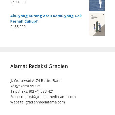
Rp
93.000
Aku yang Kurang atau Kamu yang Gak
Pernah Cukup?
Rp
83.000
Alamat Redaksi Gradien
Jl. Wora-wari A-74 Baciro Baru
Yogyakarta 55225
Telp./Faks. (0274) 583 421
Email:
redaksi@gradienmediatama.com
Website: gradienmediatama.com