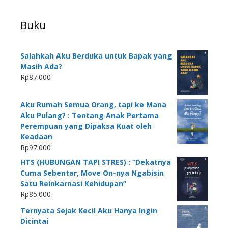
Buku
Salahkah Aku Berduka untuk Bapak yang
Masih Ada?
Rp
87.000
Aku Rumah Semua Orang, tapi ke Mana
Aku Pulang? : Tentang Anak Pertama
Perempuan yang Dipaksa Kuat oleh
Keadaan
Rp
97.000
HTS (HUBUNGAN TAPI STRES) : “Dekatnya
Cuma Sebentar, Move On-nya Ngabisin
Satu Reinkarnasi Kehidupan”
Rp
85.000
Ternyata Sejak Kecil Aku Hanya Ingin
Dicintai