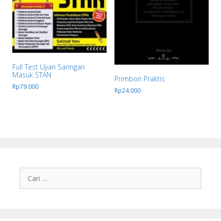
Full Test Ujian Saringan
Masuk STAN
Primbon Praktis
Rp
79.000
Rp
24.000