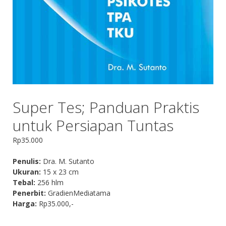
Super Tes; Panduan Praktis
untuk Persiapan Tuntas
Rp
35.000
Penulis:
Dra. M. Sutanto
Ukuran:
15 x 23 cm
Tebal:
256 hlm
Penerbit:
GradienMediatama
Harga:
Rp35.000,-