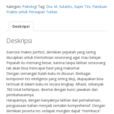
Kategori:
Psikologi
Tag:
Dra. M. Sutanto
,
Super Tes; Panduan
Praktis untuk Persiapan Tuntas
Deskripsi
Deskripsi
Exercise makes perfect, demikian pepatah yang sering
diucapkan untuk memotivasi seseorang agar mau belajar.
Pepatah itu memang benar, karena tanpa latihan seseorang
tak akan bisa mencapai hasil yang maksimal.
Dengan semangat itulah buku ini disusun. Berbagai
komponen tes inteligensi yang sering diuji, diupayakan bisa
termuat di dalam buku ini secara lengkap. Alhasil, sebanyak
760 total terhimpun, disertai dengan kunci jawaban dan
pembahasannya.
Harapannya, dengan banyaknya latihan dan pemahaman,
penguasaan bahan menjadi semakin komprehensif. Dengan
demikian peserta tes sedapat mungkin dapat “membaca”