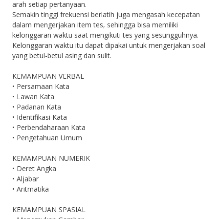
arah setiap pertanyaan.
Semakin tinggi frekuensi berlatih juga mengasah kecepatan
dalam mengerjakan item tes, sehingga bisa memiliki
kelonggaran waktu saat mengikuti tes yang sesungguhnya.
Kelonggaran waktu itu dapat dipakai untuk mengerjakan soal
yang betul-betul asing dan sulit.
KEMAMPUAN VERBAL
• Persamaan Kata
• Lawan Kata
• Padanan Kata
• Identifikasi Kata
• Perbendaharaan Kata
• Pengetahuan Umum
KEMAMPUAN NUMERIK
• Deret Angka
• Aljabar
• Aritmatika
KEMAMPUAN SPASIAL