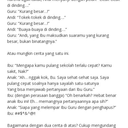
di dinding….”
Guru: “Kurang besar…!”
Andi: “Tokek-tokek di dinding….”
Guru: “Kurang besar…!”
Andi: “Buaya-buaya di dinding….”
Guru: “Andi, yang Ibu maksudkan suaramu yang kurang
besar, bukan binatangnya.”
Atau mungkin cerita yang satu ini.
Ibu: “Mengapa kamu pulang sekolah terlalu cepat? Kamu
sakit, Nak?”
Anak: “Ah… nggak kok, Bu. Saya sehat-sehat saja. Saya
pulang cepat soalnya hanya sayalah satu-satunya
Yang bisa menjawab pertanyaan dari Ibu Guru.”
Ibu: (dengan perasaan bangga) “Oh benarkah? Hebat benar
anak Ibu ini! Eh… memangnya pertanyaannya apa sih?”
Anak: “Siapa yang melempar Ibu Guru dengan penghapus?”
Ibu: ##$*&^@!!
Bagaimana dengan dua cerita di atas? Cukup mengundang