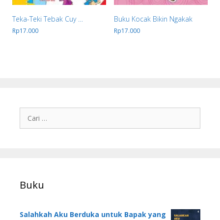
Teka-Teki Tebak Cuy …
Buku Kocak Bikin Ngakak
Rp
17.000
Rp
17.000
Buku
Salahkah Aku Berduka untuk Bapak yang