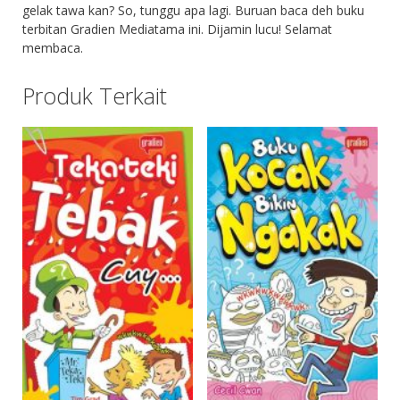
gelak tawa kan? So, tunggu apa lagi. Buruan baca deh buku
terbitan Gradien Mediatama ini. Dijamin lucu! Selamat
membaca.
Produk Terkait