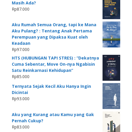
Masih Ada?
Rp
87.000
Aku Rumah Semua Orang, tapi ke Mana
Aku Pulang? : Tentang Anak Pertama
Perempuan yang Dipaksa Kuat oleh
Keadaan
Rp
97.000
HTS (HUBUNGAN TAPI STRES) : “Dekatnya
Cuma Sebentar, Move On-nya Ngabisin
Satu Reinkarnasi Kehidupan”
Rp
85.000
Ternyata Sejak Kecil Aku Hanya Ingin
Dicintai
Rp
93.000
Aku yang Kurang atau Kamu yang Gak
Pernah Cukup?
Rp
83.000