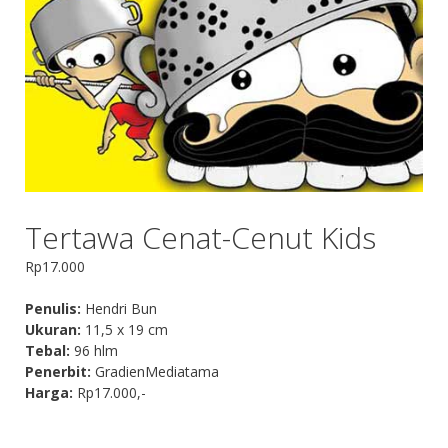
Tertawa Cenat-Cenut Kids
Rp
17.000
Penulis:
Hendri Bun
Ukuran:
11,5 x 19 cm
Tebal:
96 hlm
Penerbit:
GradienMediatama
Harga:
Rp17.000,-