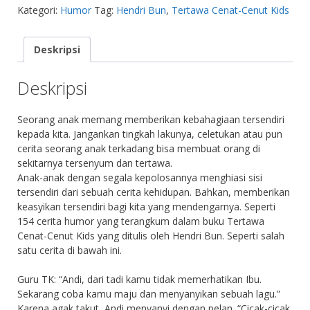
Kategori:
Humor
Tag:
Hendri Bun
,
Tertawa Cenat-Cenut Kids
Deskripsi
Deskripsi
Seorang anak memang memberikan kebahagiaan tersendiri
kepada kita. Jangankan tingkah lakunya, celetukan atau pun
cerita seorang anak terkadang bisa membuat orang di
sekitarnya tersenyum dan tertawa.
Anak-anak dengan segala kepolosannya menghiasi sisi
tersendiri dari sebuah cerita kehidupan. Bahkan, memberikan
keasyikan tersendiri bagi kita yang mendengarnya. Seperti
154 cerita humor yang terangkum dalam buku Tertawa
Cenat-Cenut Kids yang ditulis oleh Hendri Bun. Seperti salah
satu cerita di bawah ini.
Guru TK: “Andi, dari tadi kamu tidak memerhatikan Ibu.
Sekarang coba kamu maju dan menyanyikan sebuah lagu.”
Karena agak takut, Andi menyanyi dengan pelan. “Cicak-cicak