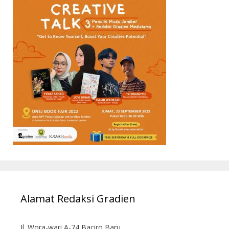
Alamat Redaksi Gradien
Jl. Wora-wari A-74 Baciro Baru