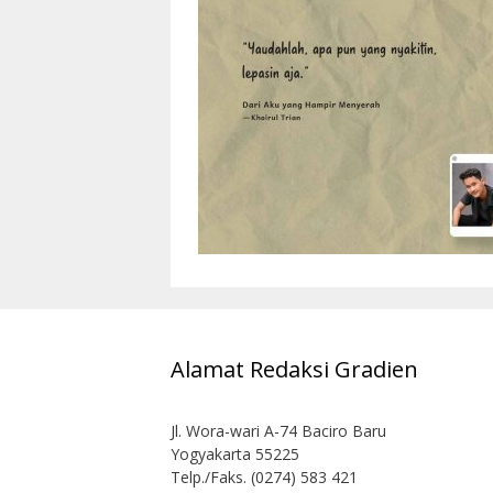
Alamat Redaksi Gradien
Jl. Wora-wari A-74 Baciro Baru
Yogyakarta 55225
Telp./Faks. (0274) 583 421