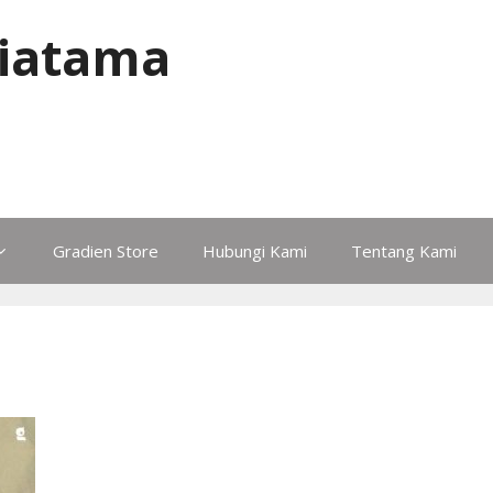
iatama
Gradien Store
Hubungi Kami
Tentang Kami