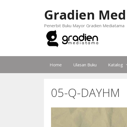
Gradien Med
Penerbit Buku Mayor Gradien Mediatama
Home
Ulasan Buku
Katalog
05-Q-DAYHM