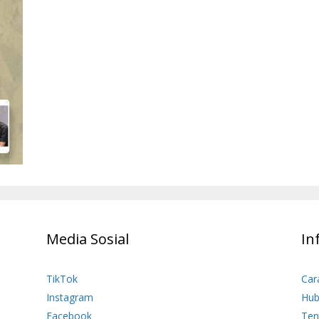
Media Sosial
In
TikTok
Car
Instagram
Hub
Facebook
Ten