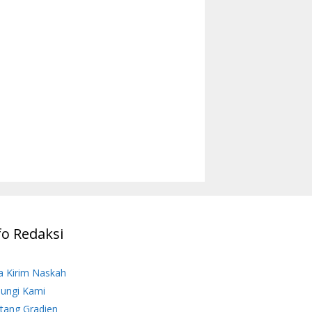
fo Redaksi
a Kirim Naskah
ungi Kami
tang Gradien