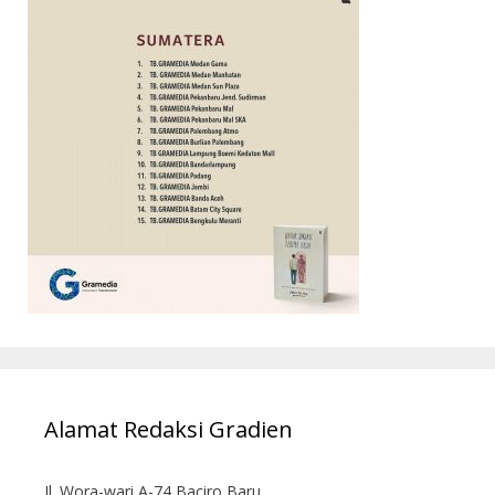
Alamat Redaksi Gradien
Jl. Wora-wari A-74 Baciro Baru