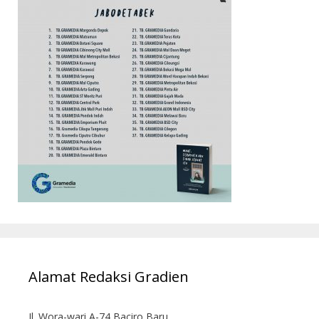
Alamat Redaksi Gradien
Jl. Wora-wari A-74 Baciro Baru