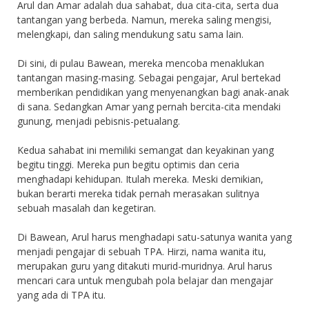
Arul dan Amar adalah dua sahabat, dua cita-cita, serta dua
tantangan yang berbeda. Namun, mereka saling mengisi,
melengkapi, dan saling mendukung satu sama lain.
Di sini, di pulau Bawean, mereka mencoba menaklukan
tantangan masing-masing. Sebagai pengajar, Arul bertekad
memberikan pendidikan yang menyenangkan bagi anak-anak
di sana. Sedangkan Amar yang pernah bercita-cita mendaki
gunung, menjadi pebisnis-petualang.
Kedua sahabat ini memiliki semangat dan keyakinan yang
begitu tinggi. Mereka pun begitu optimis dan ceria
menghadapi kehidupan. Itulah mereka. Meski demikian,
bukan berarti mereka tidak pernah merasakan sulitnya
sebuah masalah dan kegetiran.
Di Bawean, Arul harus menghadapi satu-satunya wanita yang
menjadi pengajar di sebuah TPA. Hirzi, nama wanita itu,
merupakan guru yang ditakuti murid-muridnya. Arul harus
mencari cara untuk mengubah pola belajar dan mengajar
yang ada di TPA itu.