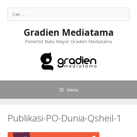
Gradien Mediatama
Penerbit Buku Mayor Gradien Mediatama
Menu
Publikasi-PO-Dunia-Qsheil-1