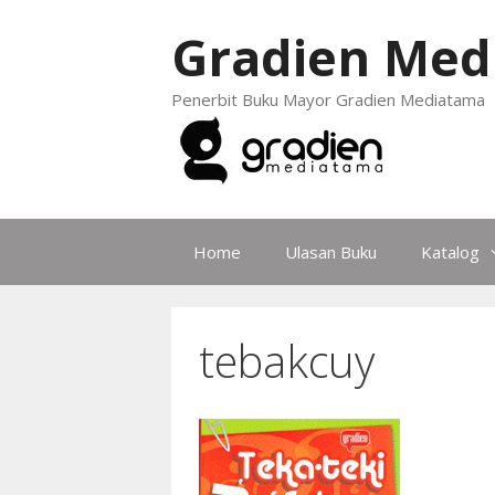
Gradien Med
Penerbit Buku Mayor Gradien Mediatama
Home
Ulasan Buku
Katalog
tebakcuy