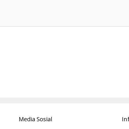
Media Sosial
In