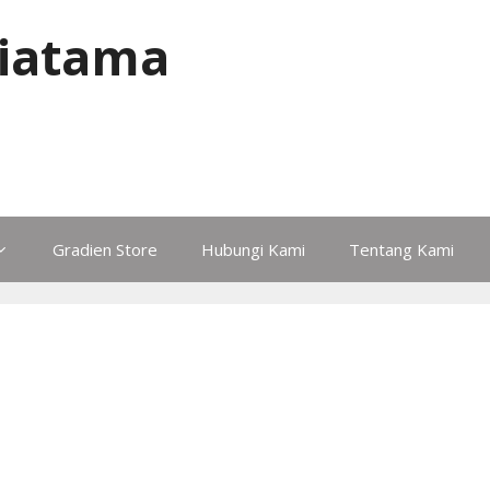
iatama
Gradien Store
Hubungi Kami
Tentang Kami