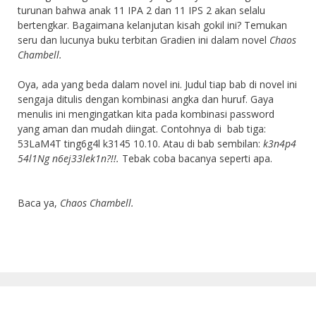
turunan bahwa anak 11 IPA 2 dan 11 IPS 2 akan selalu
bertengkar. Bagaimana kelanjutan kisah gokil ini? Temukan
seru dan lucunya buku terbitan Gradien ini dalam novel
Chaos
Chambell.
Oya, ada yang beda dalam novel ini. Judul tiap bab di novel ini
sengaja ditulis dengan kombinasi angka dan huruf. Gaya
menulis ini mengingatkan kita pada kombinasi password
yang aman dan mudah diingat. Contohnya di bab tiga:
53LaM4T ting6g4l k3145 10.10. Atau di bab sembilan:
k3n4p4
54l1Ng n6ej33lek1n?!!.
Tebak coba bacanya seperti apa.
Baca ya,
Chaos Chambell.