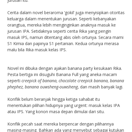
jurusan itu.
Cerita dalam novel beraroma ‘gokil’ juga menyisipkan otoritas
keluarga dalam menentukan jurusan. Seperti kebanyakan
orangtua, mereka lebih menginginkan anaknya masuk ke
jurusan IPA. Setidaknya seperti cerita Rika yang pengin
masuk IPS, namun ditentang abis oleh ortunya. Secara mami
S1 Kimia dan papinya S1 pertanian. Kedua ortunya merasa
malu bila Rika masuk kelas IPS.
Novel ini dibuka dengan ajakan banana party kesukaan Rika.
Pesta bertiga ini disuguhi Banana Full yang aneka macam
seperti
creepick of banana, chocolate creepick banana, banana
phephez, banana ouwsheng-ouwsheng
, dan masih banyak lagi.
Konflik belum beranjak hingga ketiga sahabat itu
menentukan pilihan hidupnya yang urgent: masuk kelas IPA
atau IPS. Yang konon masa depan dimulai dari situ.
Konflik pecah saat mereka berpencar dengan pilihannya
masing-masing. Bahkan ada yang menyebut sebagai kutukan