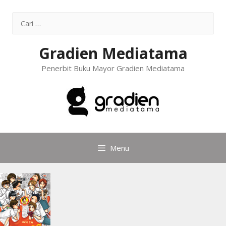
Gradien Mediatama
Penerbit Buku Mayor Gradien Mediatama
Menu