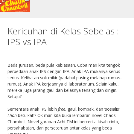
Kericuhan di Kelas Sebelas :
IPS vs IPA
Beda jurusan, beda pula kebiasaan. Coba mari kita tengok
perbedaan anak IPS dengan IPA. Anak IPA mukanya serius-
serius. Kelihatan sok mikir (padahal pusing melahap rumus-
rumus). Anak IPA kerjaannya di laboratorium. Selain kaku,
mereka juga jarang gaul dan kelasnya tenang dan dingin.
Setuju?
Sementara anak IPS lebih
free
, gaul, kompak, dan ‘sosialis’.
Lhoh
betulkah? Ok mari kita buka lembaran novel Chaos
Chambell. Novel garapan Achi TM ini bercerita kisah cinta,
persahabatan, dan perseteruan antar kelas yang beda