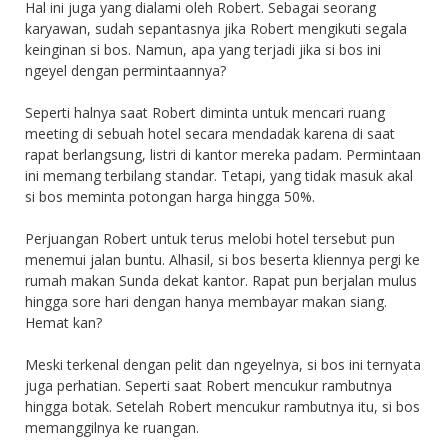
Hal ini juga yang dialami oleh Robert. Sebagai seorang
karyawan, sudah sepantasnya jika Robert mengikuti segala
keinginan si bos. Namun, apa yang terjadi jika si bos ini
ngeyel dengan permintaannya?
Seperti halnya saat Robert diminta untuk mencari ruang
meeting di sebuah hotel secara mendadak karena di saat
rapat berlangsung, listri di kantor mereka padam. Permintaan
ini memang terbilang standar. Tetapi, yang tidak masuk akal
si bos meminta potongan harga hingga 50%.
Perjuangan Robert untuk terus melobi hotel tersebut pun
menemui jalan buntu. Alhasil, si bos beserta kliennya pergi ke
rumah makan Sunda dekat kantor. Rapat pun berjalan mulus
hingga sore hari dengan hanya membayar makan siang.
Hemat kan?
Meski terkenal dengan pelit dan ngeyelnya, si bos ini ternyata
juga perhatian. Seperti saat Robert mencukur rambutnya
hingga botak. Setelah Robert mencukur rambutnya itu, si bos
memanggilnya ke ruangan.