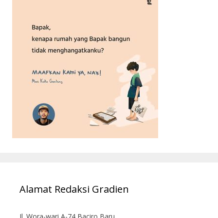
Alamat Redaksi Gradien
Jl. Wora-wari A-74 Baciro Baru