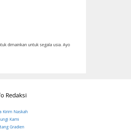
tuk dimainkan untuk segala usia. Ayo
fo Redaksi
a Kirim Naskah
ungi Kami
tang Gradien