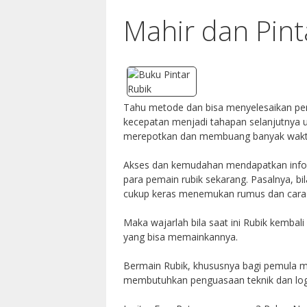
Mahir dan Pint
Tahu metode dan bisa menyelesaikan per
kecepatan menjadi tahapan selanjutnya 
merepotkan dan membuang banyak wak
Akses dan kemudahan mendapatkan inform
para pemain rubik sekarang. Pasalnya, bi
cukup keras menemukan rumus dan cara 
Maka wajarlah bila saat ini Rubik kembal
yang bisa memainkannya.
Bermain Rubik, khususnya bagi pemula 
membutuhkan penguasaan teknik dan logi