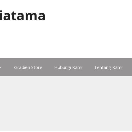
iatama
Gradien Store
Hubungi Kami
Tentang Kami