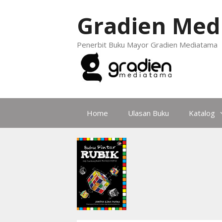
Gradien Med
Penerbit Buku Mayor Gradien Mediatama
Home
Ulasan Buku
Katalog