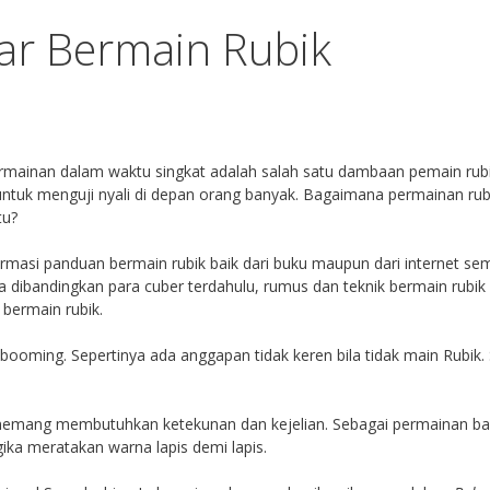
ar Bermain Rubik
mainan dalam waktu singkat adalah salah satu dambaan pemain rub
untuk menguji nyali di depan orang banyak. Bagaimana permainan ru
tu?
asi panduan bermain rubik baik dari buku maupun dari internet sem
la dibandingkan para cuber terdahulu, rumus dan teknik bermain rubik
bermain rubik.
i booming. Sepertinya ada anggapan tidak keren bila tidak main Rubik.
memang membutuhkan ketekunan dan kejelian. Sebagai permainan ba
ka meratakan warna lapis demi lapis.