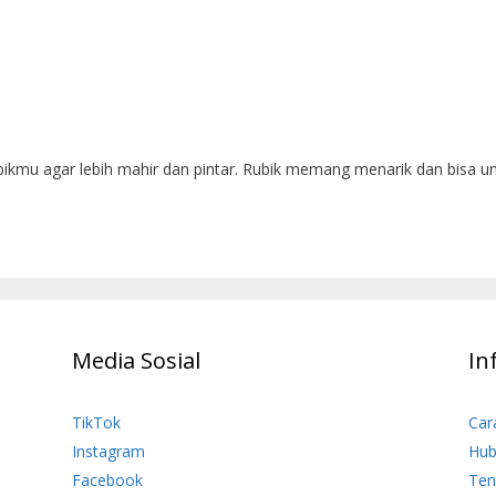
bikmu agar lebih mahir dan pintar. Rubik memang menarik dan bisa un
Media Sosial
In
TikTok
Car
Instagram
Hub
Facebook
Ten