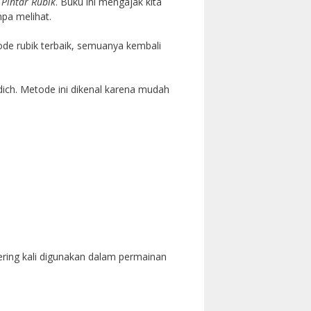
Pintar Rubik
. Buku ini mengajak kita
npa melihat.
ode rubik terbaik, semuanya kembali
dich. Metode ini dikenal karena mudah
sering kali digunakan dalam permainan