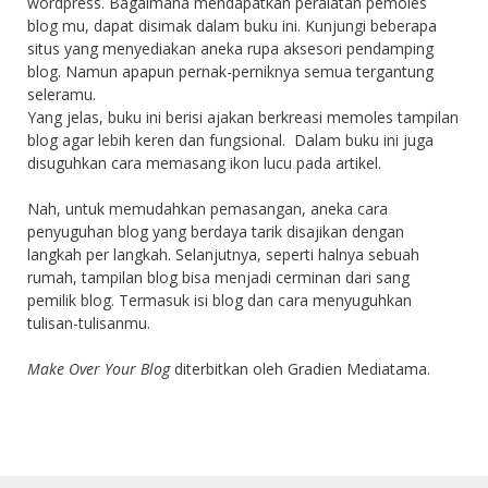
wordpress. Bagaimana mendapatkan peralatan pemoles
blog mu, dapat disimak dalam buku ini. Kunjungi beberapa
situs yang menyediakan aneka rupa aksesori pendamping
blog. Namun apapun pernak-perniknya semua tergantung
seleramu.
Yang jelas, buku ini berisi ajakan berkreasi memoles tampilan
blog agar lebih keren dan fungsional. Dalam buku ini juga
disuguhkan cara memasang ikon lucu pada artikel.
Nah, untuk memudahkan pemasangan, aneka cara
penyuguhan blog yang berdaya tarik disajikan dengan
langkah per langkah. Selanjutnya, seperti halnya sebuah
rumah, tampilan blog bisa menjadi cerminan dari sang
pemilik blog. Termasuk isi blog dan cara menyuguhkan
tulisan-tulisanmu.
Make Over Your Blog
diterbitkan oleh Gradien Mediatama.