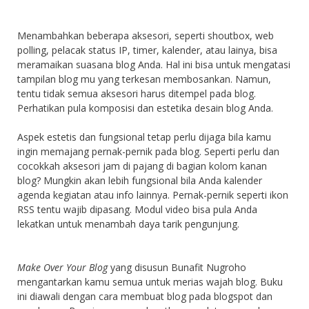
Menambahkan beberapa aksesori, seperti shoutbox, web
polling, pelacak status IP, timer, kalender, atau lainya, bisa
meramaikan suasana blog Anda. Hal ini bisa untuk mengatasi
tampilan blog mu yang terkesan membosankan. Namun,
tentu tidak semua aksesori harus ditempel pada blog.
Perhatikan pula komposisi dan estetika desain blog Anda.
Aspek estetis dan fungsional tetap perlu dijaga bila kamu
ingin memajang pernak-pernik pada blog. Seperti perlu dan
cocokkah aksesori jam di pajang di bagian kolom kanan
blog? Mungkin akan lebih fungsional bila Anda kalender
agenda kegiatan atau info lainnya. Pernak-pernik seperti ikon
RSS tentu wajib dipasang. Modul video bisa pula Anda
lekatkan untuk menambah daya tarik pengunjung.
Make Over Your Blog
yang disusun Bunafit Nugroho
mengantarkan kamu semua untuk merias wajah blog. Buku
ini diawali dengan cara membuat blog pada blogspot dan