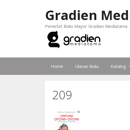
Gradien Med
Penerbit Buku Mayor Gradien Mediatama
Home
Ulasan Buku
Katalog
209