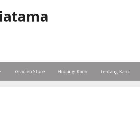
iatama
Gradien Store
Hubungi Kami
Tentang Kami