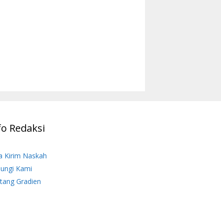
fo Redaksi
a Kirim Naskah
ungi Kami
tang Gradien