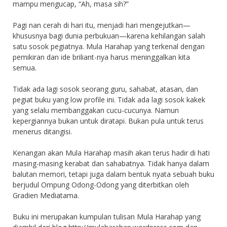
mampu mengucap, “Ah, masa sih?”
Pagi nan cerah di hari itu, menjadi hari mengejutkan—
khususnya bagi dunia perbukuan—karena kehilangan salah
satu sosok pegiatnya. Mula Harahap yang terkenal dengan
pemikiran dan ide briliant-nya harus meninggalkan kita
semua.
Tidak ada lagi sosok seorang guru, sahabat, atasan, dan
pegiat buku yang low profile ini. Tidak ada lagi sosok kakek
yang selalu membanggakan cucu-cucunya. Namun
kepergiannya bukan untuk diratapi. Bukan pula untuk terus
menerus ditangisi.
Kenangan akan Mula Harahap masih akan terus hadir di hati
masing-masing kerabat dan sahabatnya. Tidak hanya dalam
balutan memori, tetapi juga dalam bentuk nyata sebuah buku
berjudul Ompung Odong-Odong yang diterbitkan oleh
Gradien Mediatama.
Buku ini merupakan kumpulan tulisan Mula Harahap yang