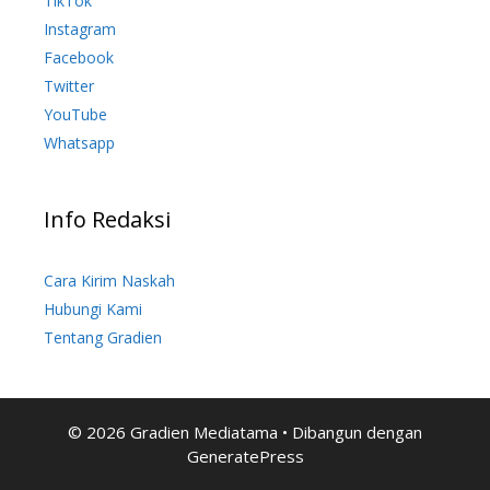
TikTok
Instagram
Facebook
Twitter
YouTube
Whatsapp
Info Redaksi
Cara Kirim Naskah
Hubungi Kami
Tentang Gradien
© 2026 Gradien Mediatama
• Dibangun dengan
GeneratePress