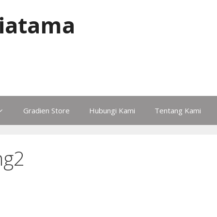
iatama
Gradien Store
Hubungi Kami
Tentang Kami
ng2