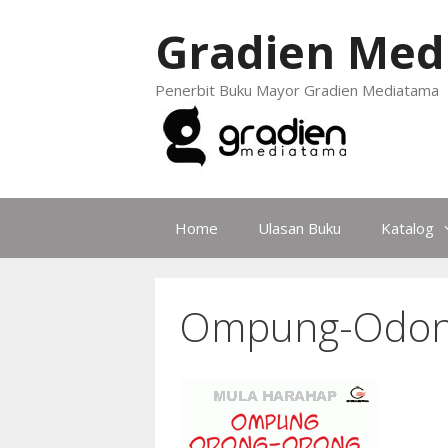
Gradien Med
Penerbit Buku Mayor Gradien Mediatama
Home
Ulasan Buku
Katalog
Ompung-Odo