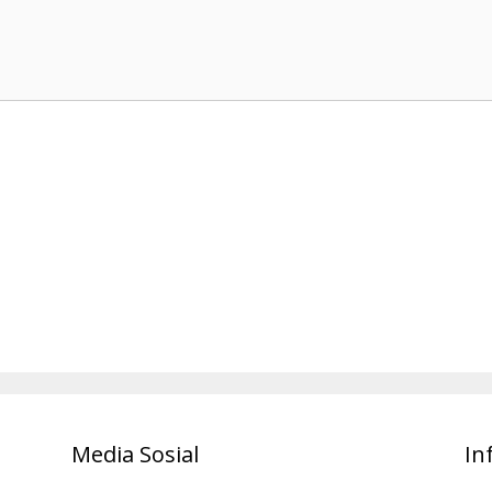
Media Sosial
In