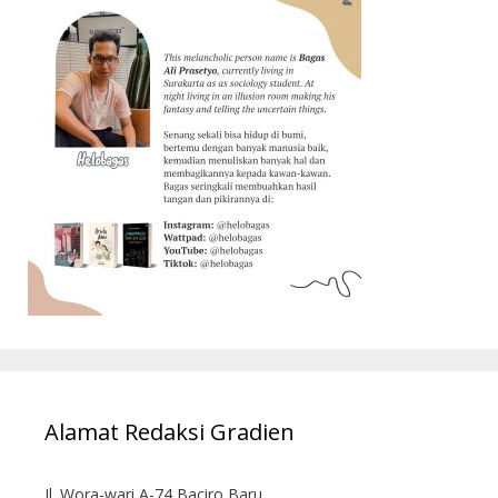
Alamat Redaksi Gradien
Jl. Wora-wari A-74 Baciro Baru