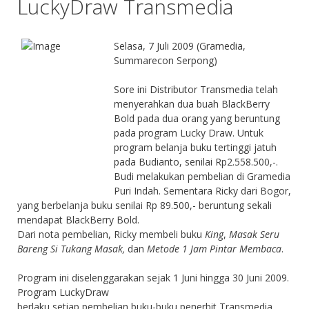
LuckyDraw Transmedia
Selasa, 7 Juli 2009 (Gramedia,
Summarecon Serpong)
Sore ini Distributor Transmedia telah
menyerahkan dua buah BlackBerry
Bold pada dua orang yang beruntung
pada program Lucky Draw. Untuk
program belanja buku tertinggi jatuh
pada Budianto, senilai Rp2.558.500,-.
Budi melakukan pembelian di Gramedia
Puri Indah. Sementara Ricky dari Bogor,
yang berbelanja buku senilai Rp 89.500,- beruntung sekali
mendapat BlackBerry Bold.
Dari nota pembelian, Ricky membeli buku
King
,
Masak Seru
Bareng Si Tukang Masak,
dan
Metode 1 Jam Pintar Membaca
.
Program ini diselenggarakan sejak 1 Juni hingga 30 Juni 2009.
Program LuckyDraw
berlaku setiap pembelian buku-buku penerbit Transmedia,