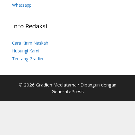
Whatsapp
Info Redaksi
Cara Kirim Naskah
Hubungi Kami
Tentang Gradien
© 2026 Gradien Mediatama
• Dibangun dengan
GeneratePress