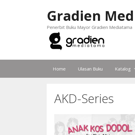
Gradien Med
Penerbit Buku Mayor Gradien Mediatama
Home
Ulasan Buku
Katalog
AKD-Series