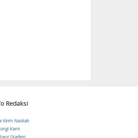
fo Redaksi
a Kirim Naskah
ungi Kami
tang Gradien