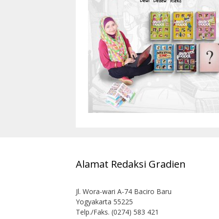
Alamat Redaksi Gradien
Jl. Wora-wari A-74 Baciro Baru
Yogyakarta 55225
Telp./Faks. (0274) 583 421