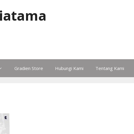
iatama
Gradien Store
Hubungi Kami
Tentang Kami