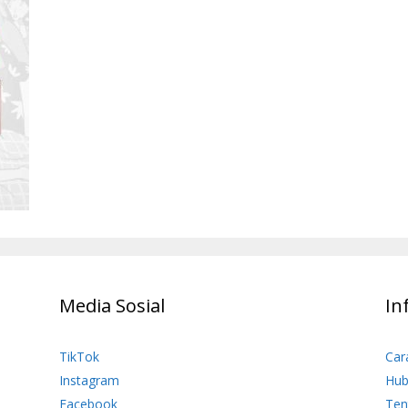
Media Sosial
In
TikTok
Car
Instagram
Hub
Facebook
Ten