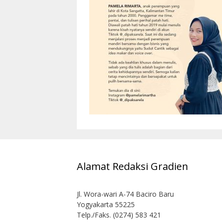
Alamat Redaksi Gradien
Jl. Wora-wari A-74 Baciro Baru
Yogyakarta 55225
Telp./Faks. (0274) 583 421