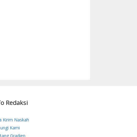
fo Redaksi
a Kirim Naskah
ungi Kami
tang Gradien