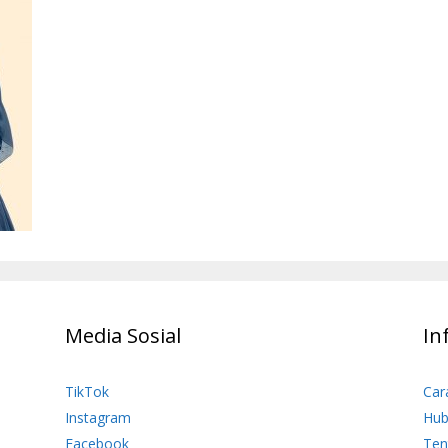
Media Sosial
In
TikTok
Car
Instagram
Hub
Facebook
Ten