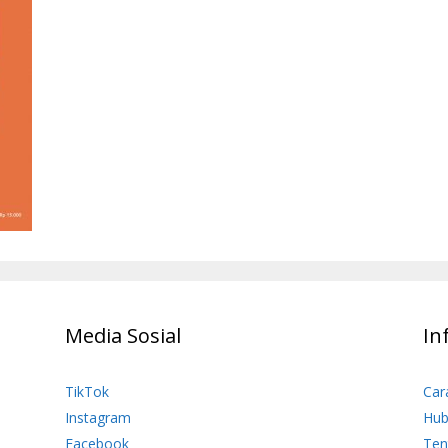
Media Sosial
In
TikTok
Car
Instagram
Hub
Facebook
Ten