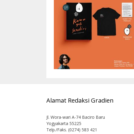
Alamat Redaksi Gradien
Jl. Wora-wari A-74 Baciro Baru
Yogyakarta 55225
Telp./Faks. (0274) 583 421