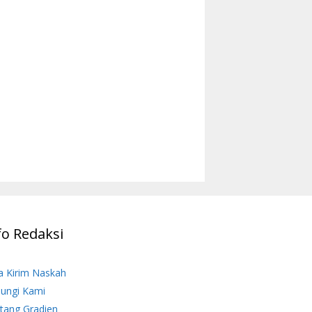
fo Redaksi
a Kirim Naskah
ungi Kami
tang Gradien