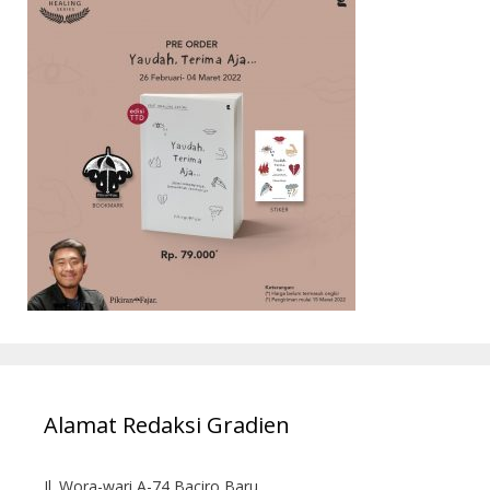
Alamat Redaksi Gradien
Jl. Wora-wari A-74 Baciro Baru