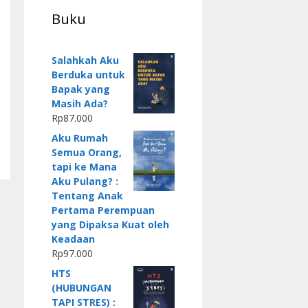
Buku
Salahkah Aku
Berduka untuk
Bapak yang
Masih Ada?
Rp
87.000
Aku Rumah
Semua Orang,
tapi ke Mana
Aku Pulang? :
Tentang Anak
Pertama Perempuan
yang Dipaksa Kuat oleh
Keadaan
Rp
97.000
HTS
(HUBUNGAN
TAPI STRES) :