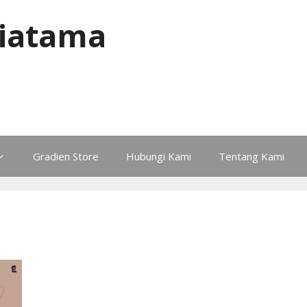
iatama
Gradien Store
Hubungi Kami
Tentang Kami