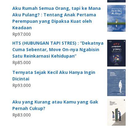
Aku Rumah Semua Orang, tapi ke Mana
Aku Pulang? : Tentang Anak Pertama
Perempuan yang Dipaksa Kuat oleh
Keadaan
Rp
97.000
HTS (HUBUNGAN TAPI STRES) : “Dekatnya
Cuma Sebentar, Move On-nya Ngabisin
Satu Reinkarnasi Kehidupan”
Rp
85.000
Ternyata Sejak Kecil Aku Hanya Ingin
Dicintai
Rp
93.000
Aku yang Kurang atau Kamu yang Gak
Pernah Cukup?
Rp
83.000