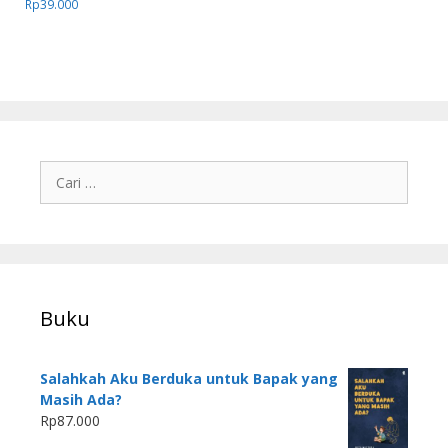
Rp
39.000
Buku
Salahkah Aku Berduka untuk Bapak yang
Masih Ada?
Rp
87.000