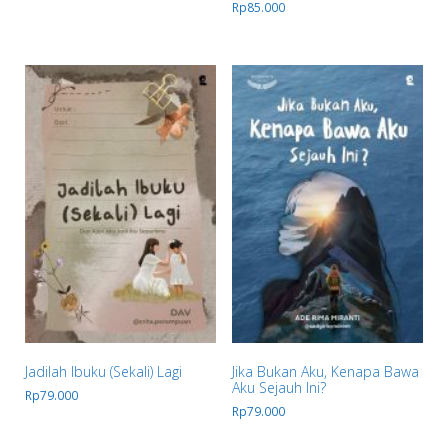
Rp
85.000
Jadilah Ibuku (Sekali) Lagi
Jika Bukan Aku, Kenapa Bawa
Aku Sejauh Ini?
Rp
79.000
Rp
79.000