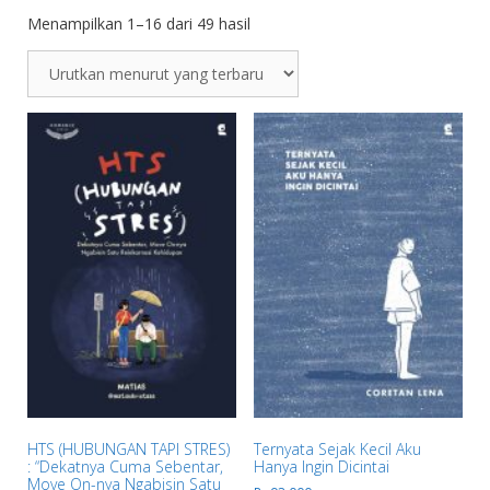
Menampilkan 1–16 dari 49 hasil
HTS (HUBUNGAN TAPI STRES)
Ternyata Sejak Kecil Aku
: “Dekatnya Cuma Sebentar,
Hanya Ingin Dicintai
Move On-nya Ngabisin Satu