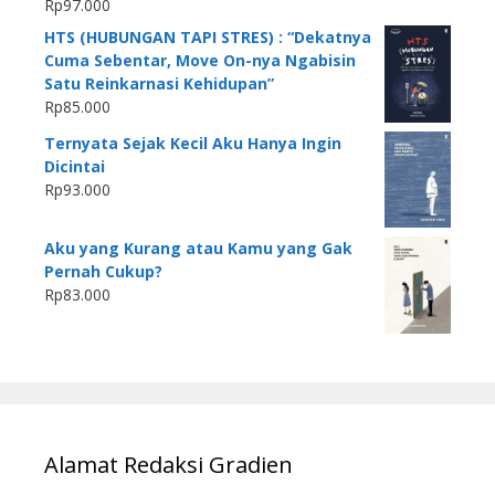
Rp
97.000
HTS (HUBUNGAN TAPI STRES) : “Dekatnya
Cuma Sebentar, Move On-nya Ngabisin
Satu Reinkarnasi Kehidupan”
Rp
85.000
Ternyata Sejak Kecil Aku Hanya Ingin
Dicintai
Rp
93.000
Aku yang Kurang atau Kamu yang Gak
Pernah Cukup?
Rp
83.000
Alamat Redaksi Gradien