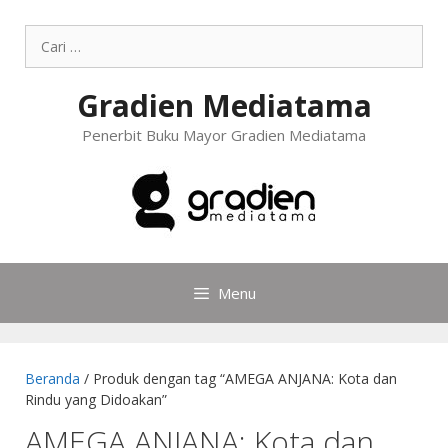
Gradien Mediatama
Penerbit Buku Mayor Gradien Mediatama
Menu
Beranda
/ Produk dengan tag “AMEGA ANJANA: Kota dan
Rindu yang Didoakan”
AMEGA ANJANA: Kota dan