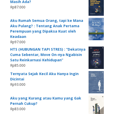
Masih Ada?
Rp
87.000
Aku Rumah Semua Orang, tapi ke Mana
Aku Pulang? : Tentang Anak Pertama
Perempuan yang Dipaksa Kuat oleh
Keadaan
Rp
97.000
HTS (HUBUNGAN TAPI STRES) : “Dekatnya
Cuma Sebentar, Move On-nya Ngabisin
Satu Reinkarnasi Kehidupan”
Rp
85.000
Ternyata Sejak Kecil Aku Hanya Ingin
Dicintai
Rp
93.000
Aku yang Kurang atau Kamu yang Gak
Pernah Cukup?
Rp
83.000