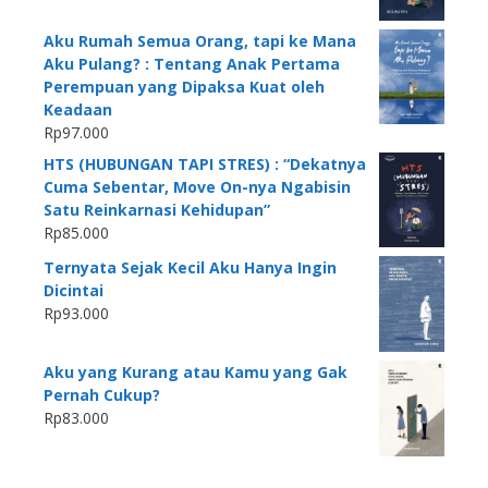
Aku Rumah Semua Orang, tapi ke Mana
Aku Pulang? : Tentang Anak Pertama
Perempuan yang Dipaksa Kuat oleh
Keadaan
Rp
97.000
HTS (HUBUNGAN TAPI STRES) : “Dekatnya
Cuma Sebentar, Move On-nya Ngabisin
Satu Reinkarnasi Kehidupan”
Rp
85.000
Ternyata Sejak Kecil Aku Hanya Ingin
Dicintai
Rp
93.000
Aku yang Kurang atau Kamu yang Gak
Pernah Cukup?
Rp
83.000