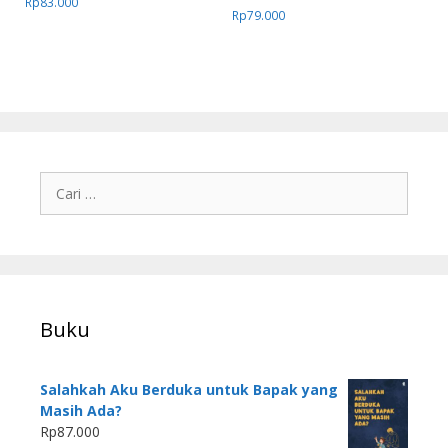
Rp
83.000
Rp
79.000
Buku
Salahkah Aku Berduka untuk Bapak yang
Masih Ada?
Rp
87.000