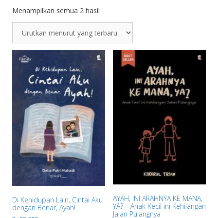
Menampilkan semua 2 hasil
AYAH, INI ARAHNYA KE MANA,
Di Kehidupan Lain, Cintai Aku
YA? – Anak Kecil ini Kehilangan
dengan Benar, Ayah!
Jalan Pulangnya