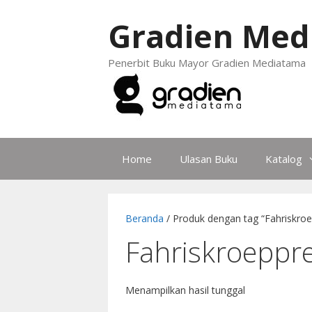
Gradien Med
Penerbit Buku Mayor Gradien Mediatama
Home
Ulasan Buku
Katalog
Beranda
/ Produk dengan tag “Fahriskroe
Fahriskroeppre
Menampilkan hasil tunggal