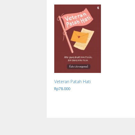
Veteran Patah Hati
Rp
78.000