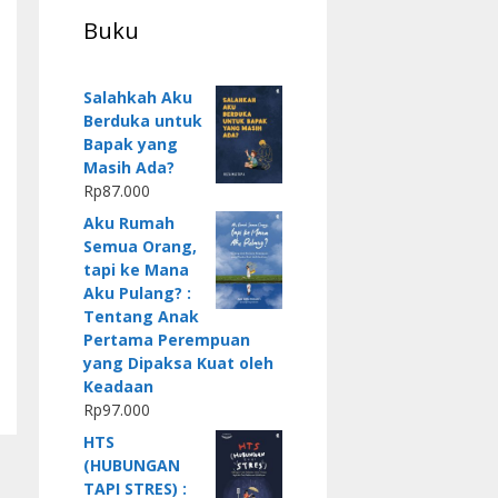
Buku
Salahkah Aku
Berduka untuk
Bapak yang
Masih Ada?
Rp
87.000
Aku Rumah
Semua Orang,
tapi ke Mana
Aku Pulang? :
Tentang Anak
Pertama Perempuan
yang Dipaksa Kuat oleh
Keadaan
Rp
97.000
HTS
(HUBUNGAN
TAPI STRES) :