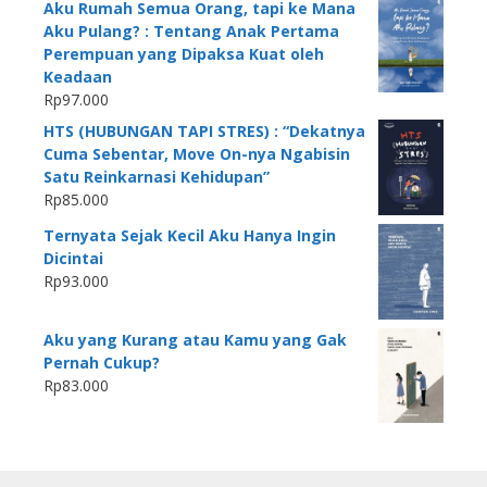
Aku Rumah Semua Orang, tapi ke Mana
Aku Pulang? : Tentang Anak Pertama
Perempuan yang Dipaksa Kuat oleh
Keadaan
Rp
97.000
HTS (HUBUNGAN TAPI STRES) : “Dekatnya
Cuma Sebentar, Move On-nya Ngabisin
Satu Reinkarnasi Kehidupan”
Rp
85.000
Ternyata Sejak Kecil Aku Hanya Ingin
Dicintai
Rp
93.000
Aku yang Kurang atau Kamu yang Gak
Pernah Cukup?
Rp
83.000