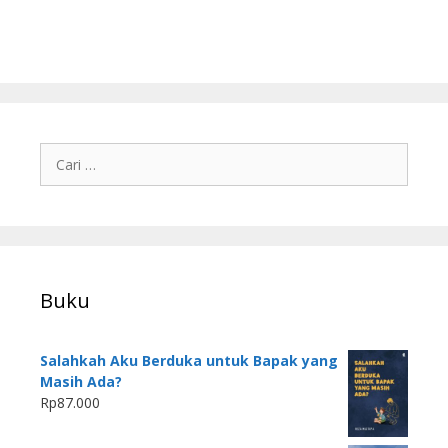
Buku
Salahkah Aku Berduka untuk Bapak yang
Masih Ada?
Rp
87.000